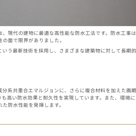
は、現代の建物に最適な高性能な防水工法です。防水工事
性の面で限界がありました。
という最新技術を採用し、さまざまな建築物に対して長期
成分系共重合エマルジョン
に、さらに複合材料を加えた画
りも高い防水効果と耐久性を実現しています。また、環境に
れた防水性能を発揮します。