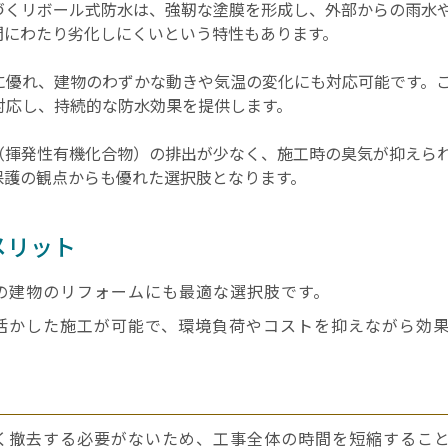
づくリボール式防水は、強靭な塗膜を形成し、外部からの雨水
間にわたり劣化しにくいという特性もあります。
に優れ、建物のわずかな動きや気温の変化にも対応可能です。
対応し、持続的な防水効果を提供します。
C（揮発性有機化合物）の排出が少なく、施工時の臭気が抑えら
保護の観点からも優れた選択肢となります。
メリット
の建物のリフォームにも最適な選択肢です。
活かした施工が可能で、環境負荷やコストを抑えながら効
く撤去する必要がないため、工事全体の時間を短縮するこ