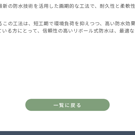
最新の防水技術を活用した画期的な工法で、耐久性と柔軟
るこの工法は、短工期で環境負荷を抑えつつ、高い防水効
ている方にとって、信頼性の高いリボール式防水は、最適な
一覧に戻る