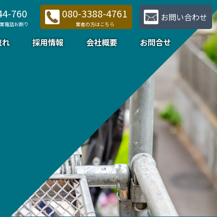
44-760
080-3388-4761
お問い合わせ
業電話お断り
業者の方はこちら
流れ
採用情報
会社概要
お問合せ