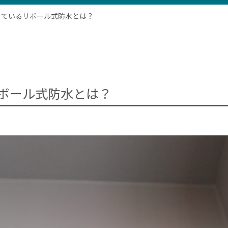
しているリボール式防水とは？
ボール式防水とは？