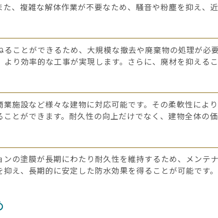
また、複雑な解体作業が不要なため、騒音や粉塵を抑え、
ねることができるため、大規模な撤去や廃棄物の処理が必
、より効率的な工事が実現します。さらに、廃材を抑える
商業施設など様々な建物に対応可能です。その柔軟性によ
ることができます。耐久性の向上だけでなく、建物全体の価
ョンの塗膜が長期にわたり耐久性を維持するため、メンテ
を抑え、長期的に安定した防水効果を得ることが可能です
め