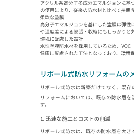
アクリル系高分子多成分エマルジョンに基
の使用により、従来の防水材と比べて長期
柔軟な塗膜
高分子エマルジョンを基にした塗膜は弾性
や温度差による膨張・収縮にもしっかりと
環境に配慮した設計
水性塗膜防水材を採用しているため、VO
健康に配慮された工法となっており、環境
リボール式防水リフォームの
リボール式防水は新築だけでなく、既存
リフォームにおいては、既存の防水層を
す。
1. 迅速な施工とコストの削減
リボール式防水は、既存の防水層を大き