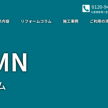
0120-9
お客様専用※営
ス内容
リフォームコラム
施工事例
ご利用の
MN
ム