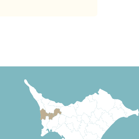
くご説明いたします。
。