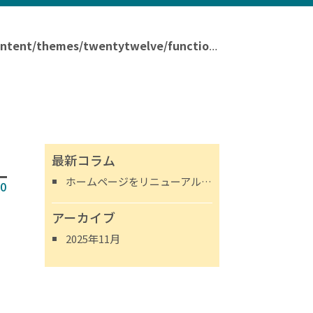
nt/themes/twentytwelve/functions.php
854
on line
最新コラム
ホームページをリニューアルしました。
20
アーカイブ
2025年11月