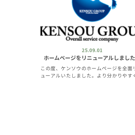
25.09.01
ホームページをリニューアルしまし
この度、ケンソウのホームページを全面
ューアルいたしました。より分かりやす
情報を見つけやすい構成へと改善し、ス
トフォンからも快適に閲覧いただけるよ
なりました。 今後は、施工事例やリフォ
ムコラム、採用情報な […]