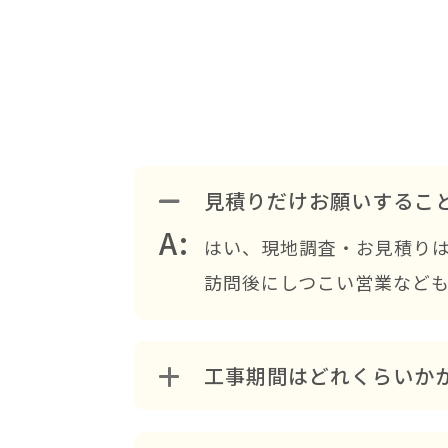
見積りだけお願いするこ
A:
はい、現地調査・お見積り
訪問後にしつこい営業など
工事期間はどれくらいか
外壁塗装の場合は、一般的な