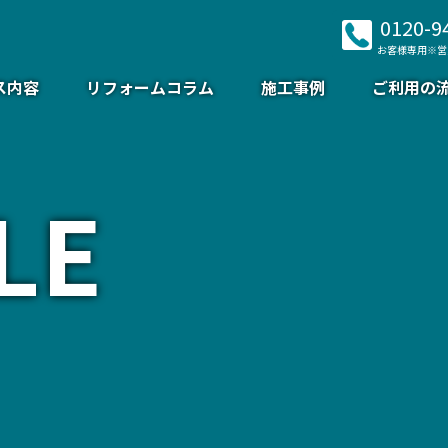
0120-9
お客様専用※営
ス内容
リフォームコラム
施工事例
ご利用の
LE