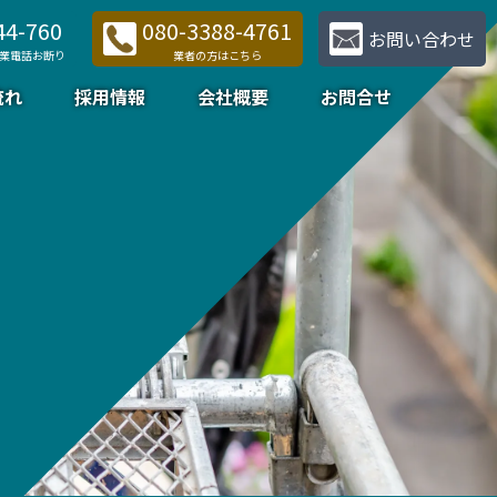
44-760
080-3388-4761
お問い合わせ
業電話お断り
業者の方はこちら
流れ
採用情報
会社概要
お問合せ