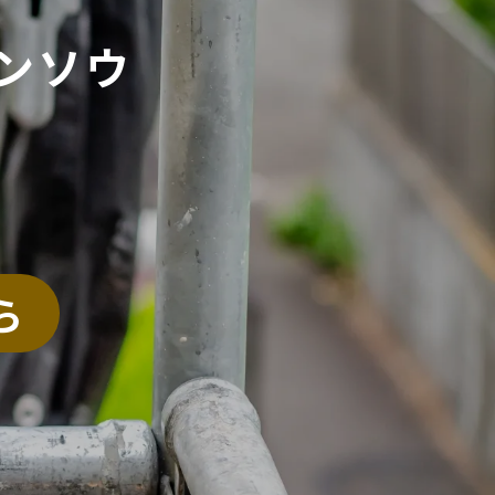
ンソウ
ら